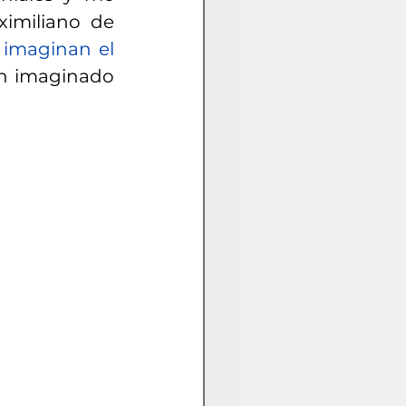
imiliano de 
imaginan el 
n imaginado 