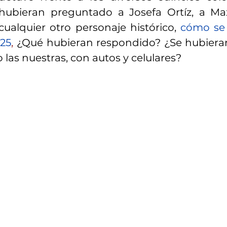
 hubieran preguntado a Josefa Ortíz, a Max
ualquier otro personaje histórico,
cómo se 
025
,
 ¿Qué hubieran respondido? ¿Se hubiera
 las nuestras, con autos y celulares?