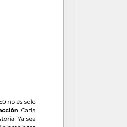
0 no es solo 
 acción
. Cada 
oria. Ya sea 