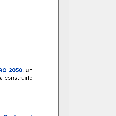
RO 2050
, un 
 construirlo 