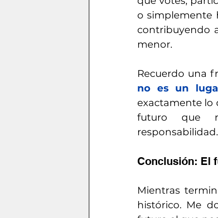
que votes, parti
o simplemente h
contribuyendo a
menor.
Recuerdo una fra
no es un luga
exactamente lo 
futuro que r
responsabilidad.
Conclusión: El 
Mientras termin
histórico. Me d