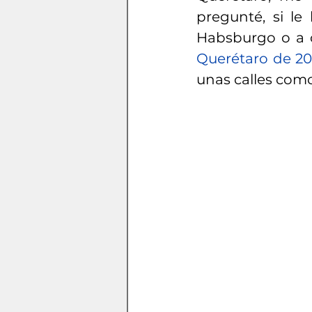
pregunté, si le
Habsburgo o a c
Querétaro de 2
unas calles como