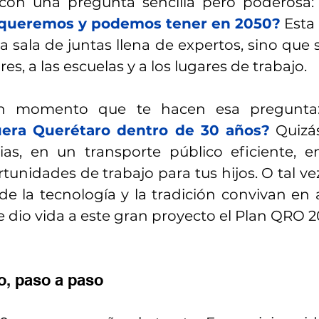
on una pregunta sencilla pero poderosa:
 queremos y podemos tener en 2050?
 Esta
 sala de juntas llena de expertos, sino que se
res, a las escuelas y a los lugares de trabajo. 
n momento que te hacen esa pregunta
uera Querétaro dentro de 30 años?
 Quizá
ias, en un transporte público eficiente, e
tunidades de trabajo para tus hijos. O tal ve
e la tecnología y la tradición convivan en 
ue dio vida a este gran proyecto el Plan QRO 2
ro, paso a paso