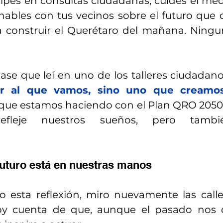
cipes en consultas ciudadanas, cuides el me
ables con tus vecinos sobre el futuro que d
 construir el Querétaro del mañana. Ningun
se que leí en uno de los talleres ciudadano
r al que vamos, sino uno que creamo
que estamos haciendo con el Plan QRO 2050:
efleje nuestros sueños, pero tambié
futuro está en nuestras manos
o esta reflexión, miro nuevamente las calle
oy cuenta de que, aunque el pasado nos de